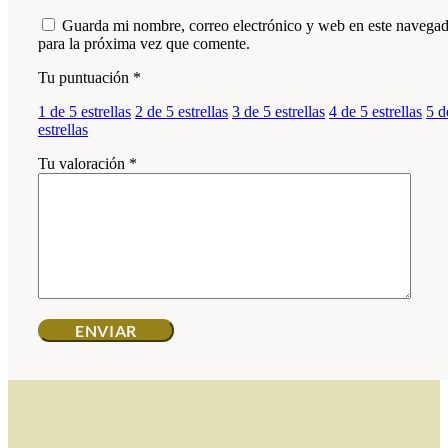
Guarda mi nombre, correo electrónico y web en este navega
para la próxima vez que comente.
Tu puntuación
*
1 de 5 estrellas
2 de 5 estrellas
3 de 5 estrellas
4 de 5 estrellas
5 d
estrellas
Tu valoración
*