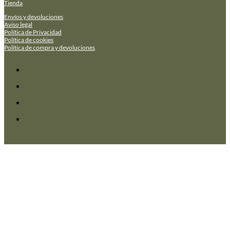
Tienda
Envíos y devoluciones
Aviso legal
Política de Privacidad
Política de cookies
Política de compra y devoluciones