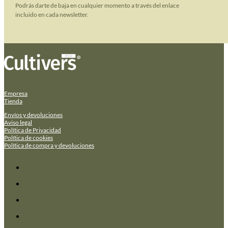
Podrás darte de baja en cualquier momento a través del enlace
incluido en cada newsletter.
Empresa
Tienda
Envíos y devoluciones
Aviso legal
Política de Privacidad
Política de cookies
Política de compra y devoluciones