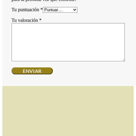
Tu puntuación
*
Tu valoración
*