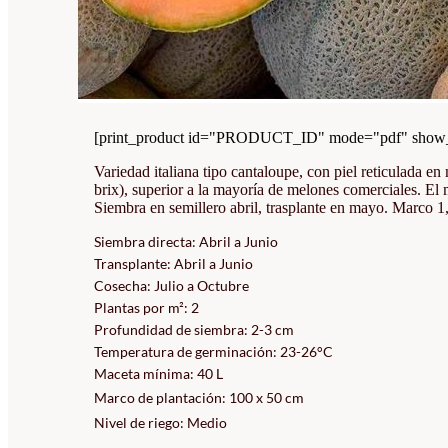
[print_product id="PRODUCT_ID" mode="pdf" show_i
Variedad italiana tipo cantaloupe, con piel reticulada 
brix), superior a la mayoría de melones comerciales. El 
Siembra en semillero abril, trasplante en mayo. Marco 1
Siembra directa: Abril a Junio
Transplante: Abril a Junio
Cosecha: Julio a Octubre
Plantas por m²: 2
Profundidad de siembra: 2-3 cm
Temperatura de germinación: 23-26°C
Maceta mínima: 40 L
Marco de plantación: 100 x 50 cm
Nivel de riego: Medio