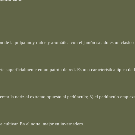
ión de la pulpa muy dulce y aromática con el jamón salado es un clásico d
ete superficialmente en un patrón de red. Es una característica típica de
cercar la nariz al extremo opuesto al pedúnculo; 3) el pedúnculo empieza
e cultivar. En el norte, mejor en invernadero.