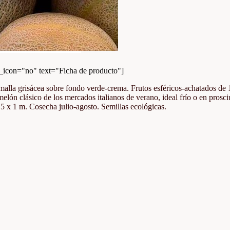
con="no" text="Ficha de producto"]
en malla grisácea sobre fondo verde-crema. Frutos esféricos-achatados d
melón clásico de los mercados italianos de verano, ideal frío o en prosc
,5 x 1 m. Cosecha julio-agosto. Semillas ecológicas.