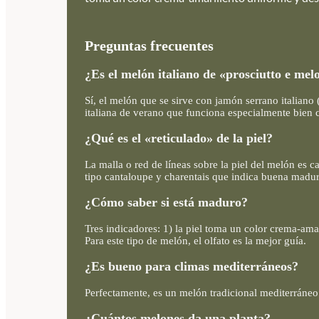
Preguntas frecuentes
¿Es el melón italiano de «prosciutto e mel
Sí, el melón que se sirve con jamón serrano italiano
italiana de verano que funciona especialmente bien 
¿Qué es el «reticulado» de la piel?
La malla o red de líneas sobre la piel del melón es c
tipo cantaloupe y charentais que indica buena madu
¿Cómo saber si está maduro?
Tres indicadores: 1) la piel toma un color crema-ama
Para este tipo de melón, el olfato es la mejor guía.
¿Es bueno para climas mediterráneos?
Perfectamente, es un melón tradicional mediterráneo 
¿Cuántos melones da una planta?