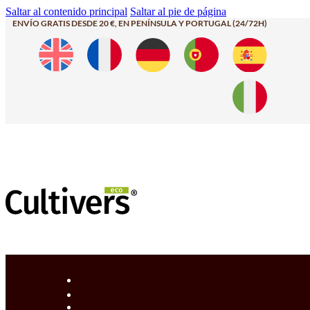
Saltar al contenido principal
Saltar al pie de página
ENVÍO GRATIS DESDE 20 €, EN PENÍNSULA Y PORTUGAL (24/72H)