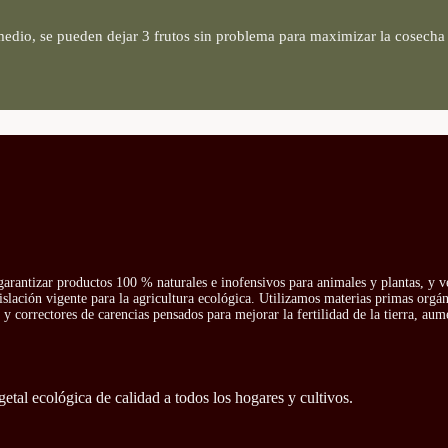
medio, se pueden dejar 3 frutos sin problema para maximizar la cosecha 
arantizar productos 100 % naturales e inofensivos para animales y plantas, y v
islación vigente para la agricultura ecológica. Utilizamos materias primas orgá
y correctores de carencias pensados para mejorar la fertilidad de la tierra, aum
getal ecológica de calidad a todos los hogares y cultivos.