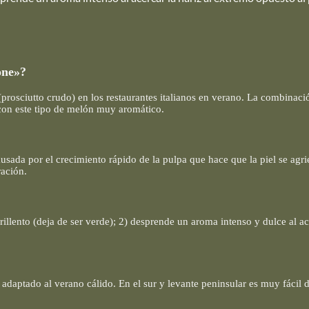
one»?
 (prosciutto crudo) en los restaurantes italianos en verano. La combinac
con este tipo de melón muy aromático.
ausada por el crecimiento rápido de la pulpa que hace que la piel se agri
ración.
rillento (deja de ser verde); 2) desprende un aroma intenso y dulce al a
adaptado al verano cálido. En el sur y levante peninsular es muy fácil d