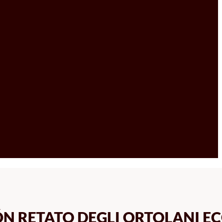
ÓN RETATO DEGLI ORTOLANI E