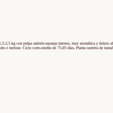
e 1,5-2,5 kg con pulpa salmón-naranja intenso, muy aromática y dulzor a
iutto e melone. Ciclo corto-medio de 75-85 días. Planta rastrera de tam