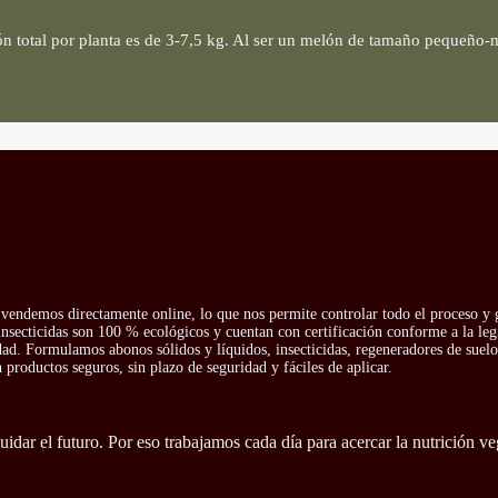
ón total por planta es de 3-7,5 kg. Al ser un melón de tamaño pequeño-
vendemos directamente online, lo que nos permite controlar todo el proceso y g
insecticidas son 100 % ecológicos y cuentan con certificación conforme a la leg
idad. Formulamos abonos sólidos y líquidos, insecticidas, regeneradores de suelo 
productos seguros, sin plazo de seguridad y fáciles de aplicar.
idar el futuro. Por eso trabajamos cada día para acercar la nutrición ve