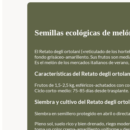
Semillas ecológicas de meló
El Retato degli ortolani («reticulado de los hort
fondo grisáceo-amarillento. Sus frutos son medi
Es el melón de los mercados italianos de verano
Características del Retato degli ortolan
Frutos de 1,5-2,5 kg, esféricos-achatados con co
Ciclo corto-medio: 75-85 días desde trasplante.
Siembra y cultivo del Retato degli orto
Siembra en semillero protegido en abril o direc
Pleno sol, suelo rico y bien drenado, riego mode
toma un color crema-amarillento uniforme y desp