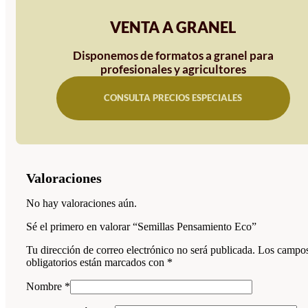
VENTA A GRANEL
Disponemos de formatos a granel para
profesionales y agricultores
CONSULTA PRECIOS ESPECIALES
Valoraciones
No hay valoraciones aún.
Sé el primero en valorar “Semillas Pensamiento Eco”
Tu dirección de correo electrónico no será publicada.
Los campo
obligatorios están marcados con
*
Nombre
*