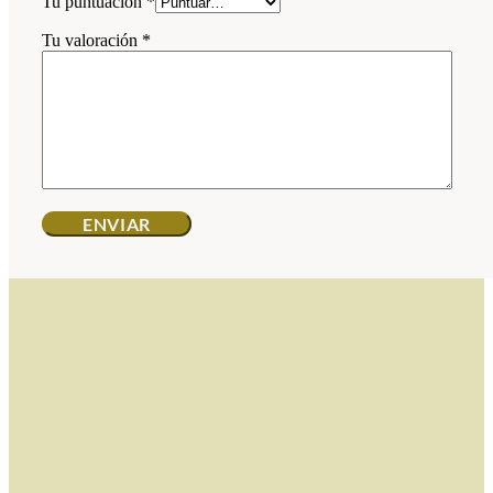
Tu puntuación
*
Tu valoración
*