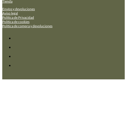
Tienda
Envíos y devoluciones
Aviso legal
Política de Privacidad
Política de cookies
Política de compra y devoluciones