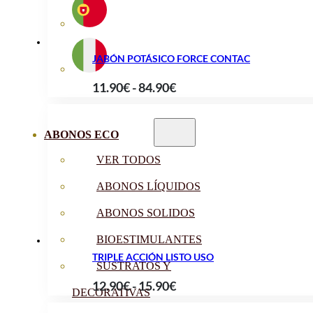
63.90€
JABÓN POTÁSICO FORCE CONTAC
Rango
11.90
€
-
84.90
€
de
precios:
ABONOS ECO
desde
VER TODOS
11.90€
hasta
ABONOS LÍQUIDOS
84.90€
ABONOS SOLIDOS
BIOESTIMULANTES
TRIPLE ACCIÓN LISTO USO
SUSTRATOS Y
Rango
12.90
€
-
15.90
€
DECORATIVAS
de