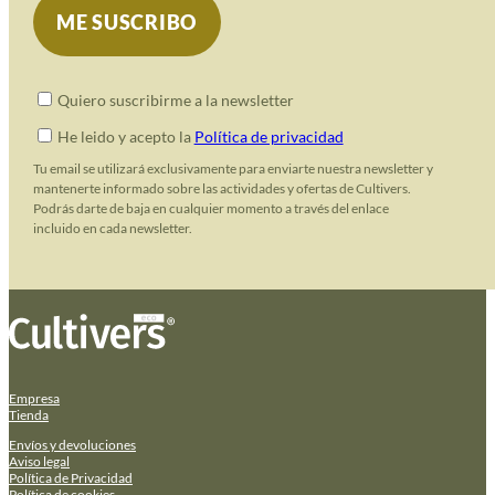
Quiero suscribirme a la newsletter
He leido y acepto la
Política de privacidad
Tu email se utilizará exclusivamente para enviarte nuestra newsletter y
mantenerte informado sobre las actividades y ofertas de Cultivers.
Podrás darte de baja en cualquier momento a través del enlace
incluido en cada newsletter.
Empresa
Tienda
Envíos y devoluciones
Aviso legal
Política de Privacidad
Política de cookies