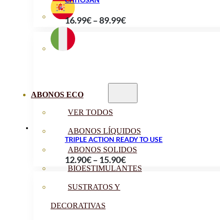
Price
16.99
€
–
89.99
€
range:
16.99€
through
89.99€
ABONOS ECO
VER TODOS
ABONOS LÍQUIDOS
TRIPLE ACTION READY TO USE
ABONOS SOLIDOS
Price
12.90
€
–
15.90
€
BIOESTIMULANTES
range:
12.90€
SUSTRATOS Y
through
DECORATIVAS
15.90€