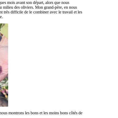
lques mois avant son départ, alors que nous
 au milieu des oliviers. Mon grand-père, en nous
 très difficile de le combiner avec le travail et les
e.
, nous montrons les bons et les moins bons côtés de