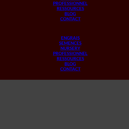
PROFESSIONNEL
RESSOURCES
BLOG
CONTACT
ENGRAIS
SEMENCES
NURSERY
PROFESSIONNEL
RESSOURCES
BLOG
CONTACT