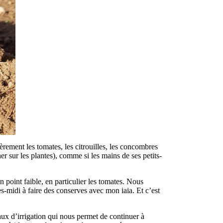
rement les tomates, les citrouilles, les concombres
r sur les plantes), comme si les mains de ses petits-
n point faible, en particulier les tomates. Nous
ès-midi à faire des conserves avec mon iaia. Et c’est
aux d’irrigation qui nous permet de continuer à