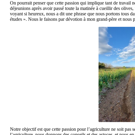
On pourrait penser que cette passion qui implique tant de travail 
déjeunions après avoir passé toute la matinée à cueillir des olives
voyant si heureux, nous a dit une phrase que nous portons tous dans n
études ». Nous le faisons par dévotion à mon grand-père et nous p
Notre objectif est que cette passion pour l’agriculture ne soit pas
l’agriculture, nous donnons des conseils et des astuces, et nous 