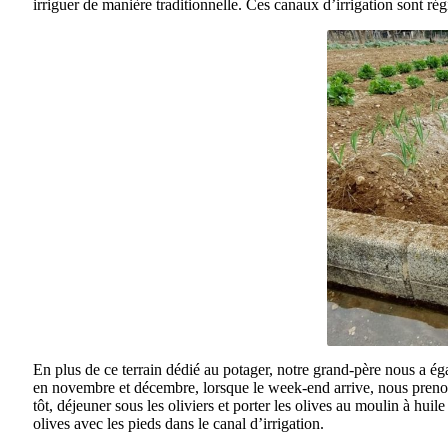
irriguer de manière traditionnelle. Ces canaux d’irrigation sont r
En plus de ce terrain dédié au potager, notre grand-père nous a éga
en novembre et décembre, lorsque le week-end arrive, nous prenons 
tôt, déjeuner sous les oliviers et porter les olives au moulin à hui
olives avec les pieds dans le canal d’irrigation.