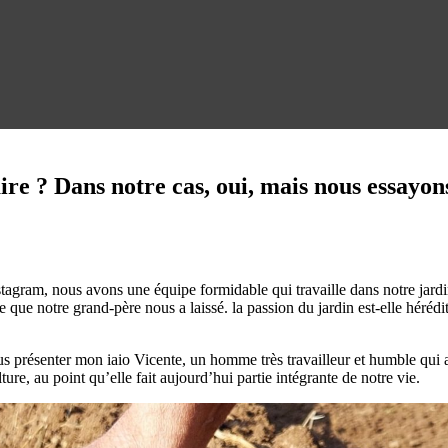
ire ? Dans notre cas, oui, mais nous essayons
tagram, nous avons une équipe formidable qui travaille dans notre jard
ge que notre grand-père nous a laissé. la passion du jardin est-elle héré
présenter mon iaio Vicente, un homme très travailleur et humble qui a su
lture, au point qu’elle fait aujourd’hui partie intégrante de notre vie.