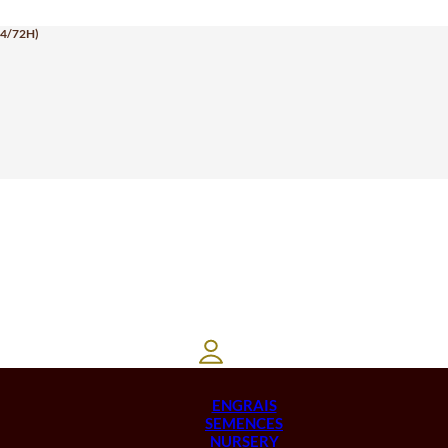
24/72H)
ENGRAIS
SEMENCES
NURSERY