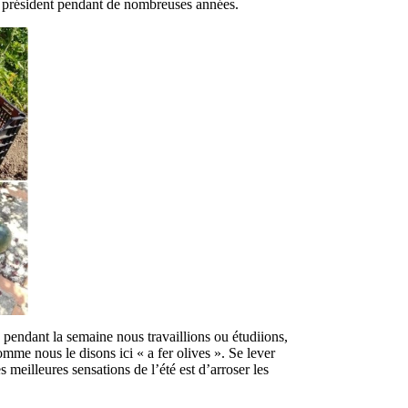
le président pendant de nombreuses années.
e pendant la semaine nous travaillions ou étudiions,
mme nous le disons ici « a fer olives ». Se lever
 meilleures sensations de l’été est d’arroser les