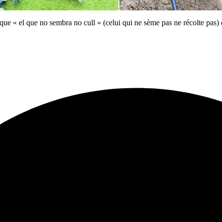
ue « el que no sembra no cull » (celui qui ne sème pas ne récolte pas) e