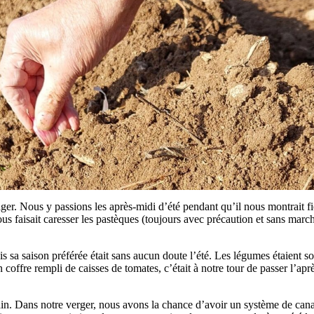
r. Nous y passions les après-midi d’été pendant qu’il nous montrait fiè
s faisait caresser les pastèques (toujours avec précaution et sans marche
s sa saison préférée était sans aucun doute l’été. Les légumes étaient so
coffre rempli de caisses de tomates, c’était à notre tour de passer l’apr
main. Dans notre verger, nous avons la chance d’avoir un système de can