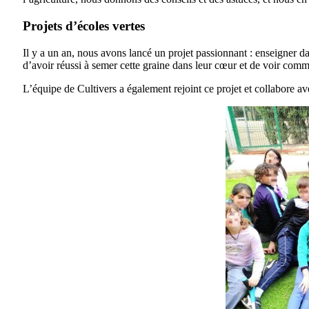
Projets d’écoles vertes
Il y a un an, nous avons lancé un projet passionnant : enseigner d
d’avoir réussi à semer cette graine dans leur cœur et de voir commen
L’équipe de Cultivers a également rejoint ce projet et collabore av