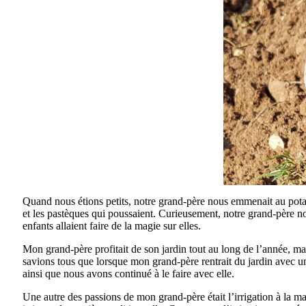
Quand nous étions petits, notre grand-père nous emmenait au potage
et les pastèques qui poussaient. Curieusement, notre grand-père nou
enfants allaient faire de la magie sur elles.
Mon grand-père profitait de son jardin tout au long de l’année, mai
savions tous que lorsque mon grand-père rentrait du jardin avec un 
ainsi que nous avons continué à le faire avec elle.
Une autre des passions de mon grand-père était l’irrigation à la 