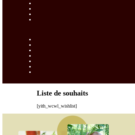
Liste de souhaits
[yith_wcwl_wishlist]