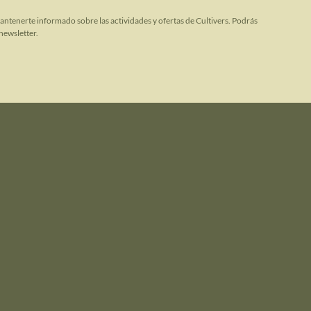
mantenerte informado sobre las actividades y ofertas de Cultivers. Podrás
newsletter.