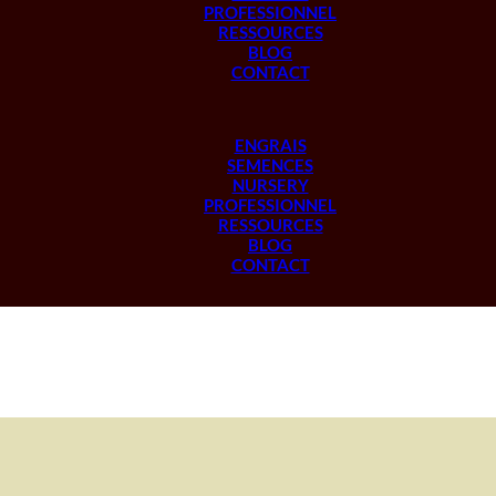
PROFESSIONNEL
RESSOURCES
BLOG
CONTACT
ENGRAIS
SEMENCES
NURSERY
PROFESSIONNEL
RESSOURCES
BLOG
CONTACT