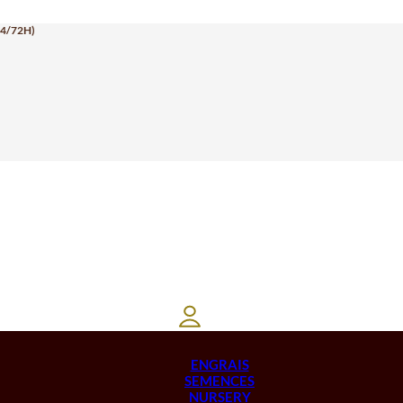
24/72H)
ENGRAIS
SEMENCES
NURSERY