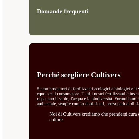
Domande frequenti
Perché scegliere Cultivers
Siamo produttori di fertilizzanti ecologici e biologici e l
equo per il consumatore. Tutti i nostri fertilizzanti e ins
rispettano il suolo, l'acqua e la biodiversità. Formuliamo fe
ambientale, sempre con prodotti sicuri, senza periodi di si
Noi di Cultivers crediamo che prendersi cura de
colture.