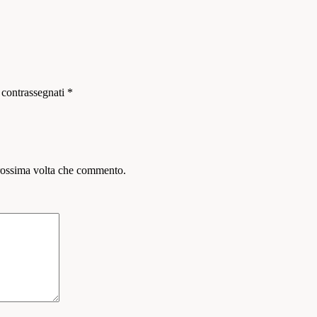
 contrassegnati
*
prossima volta che commento.