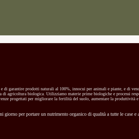
o e di garantire prodotti naturali al 100%, innocui per animali e piante, e di ven
ria di agricoltura biologica. Utilizziamo materie prime biologiche e processi res
carenze progettati per migliorare la fertilità del suolo, aumentare la produttività e
 giorno per portare un nutrimento organico di qualità a tutte le case e a