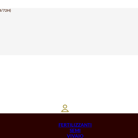
4/72H)
FERTILIZZANTI
SEMI
VIVAIO