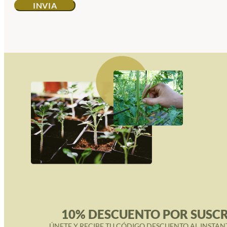
10% DESCUENTO POR SUSCR
ÚNETE Y RECIBE TU CÓDIGO DESCUENTO AL INSTAN