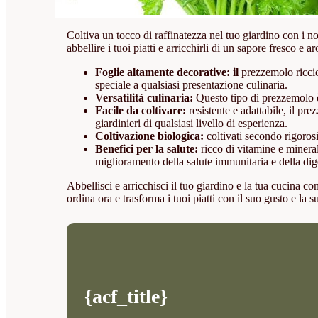
Coltiva un tocco di raffinatezza nel tuo giardino con i no
abbellire i tuoi piatti e arricchirli di un sapore fresco e
Foglie altamente decorative: il
prezzemolo riccio
speciale a qualsiasi presentazione culinaria.
Versatilità culinaria:
Questo tipo di prezzemolo è 
Facile da coltivare:
resistente e adattabile, il pr
giardinieri di qualsiasi livello di esperienza.
Coltivazione biologica:
coltivati secondo rigorosi
Benefici per la salute:
ricco di vitamine e mineral
miglioramento della salute immunitaria e della dig
Abbellisci e arricchisci il tuo giardino e la tua cucina c
ordina ora e trasforma i tuoi piatti con il suo gusto e la s
{acf_title}