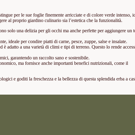
tingue per le sue foglie finemente arricciate e di colore verde intenso, i
ere al proprio giardino culinario sia l’estetica che la funzionalità.
ono solo una delizia per gli occhi ma anche perfette per aggiungere un 
, ideale per condire piatti di carne, pesce, zuppe, salse e insalate.
 è adatto a una varietà di climi e tipi di terreno. Questo lo rende access
himici, garantendo un raccolto sano e sostenibile.
tronomico, ma fornisce anche importanti benefici nutrizionali, come il
ologici e goditi la freschezza e la bellezza di questa splendida erba a cas