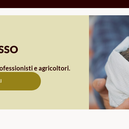
OSSO
ofessionisti e agricoltori.
I