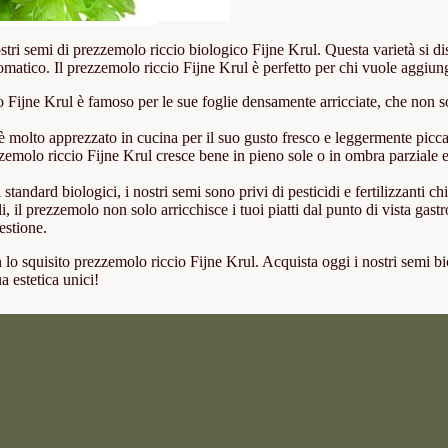
stri semi di prezzemolo riccio biologico Fijne Krul. Questa varietà si dis
 aromatico. Il prezzemolo riccio Fijne Krul è perfetto per chi vuole aggiung
 Fijne Krul è famoso per le sue foglie densamente arricciate, che non s
molto apprezzato in cucina per il suo gusto fresco e leggermente piccante
ezzemolo riccio Fijne Krul cresce bene in pieno sole o in ombra parziale ed
 standard biologici, i nostri semi sono privi di pesticidi e fertilizzanti c
i, il prezzemolo non solo arricchisce i tuoi piatti dal punto di vista gas
estione.
on lo squisito prezzemolo riccio Fijne Krul. Acquista oggi i nostri semi bi
ua estetica unici!