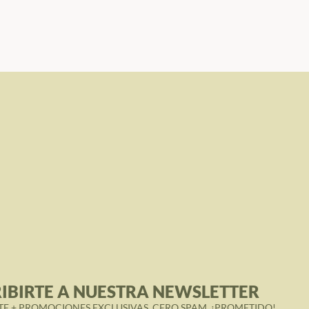
IBIRTE A NUESTRA NEWSLETTER
TE + PROMOCIONES EXCLUSIVAS. CERO SPAM, ¡PROMETIDO!