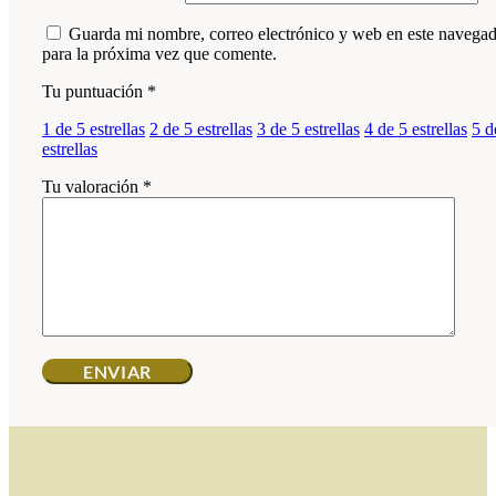
Guarda mi nombre, correo electrónico y web en este navega
para la próxima vez que comente.
Tu puntuación
*
1 de 5 estrellas
2 de 5 estrellas
3 de 5 estrellas
4 de 5 estrellas
5 d
estrellas
Tu valoración
*