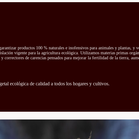
arantizar productos 100 % naturales e inofensivos para animales y plantas, y v
islación vigente para la agricultura ecológica. Utilizamos materias primas orgá
y correctores de carencias pensados para mejorar la fertilidad de la tierra, aum
getal ecológica de calidad a todos los hogares y cultivos.