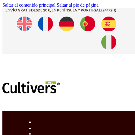
Saltar al contenido principal
Saltar al pie de página
ENVÍO GRATIS DESDE 20 €, EN PENÍNSULA Y PORTUGAL (24/72H)