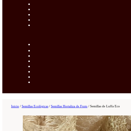
Inicio
/
Semillas Ecológicas
/
Semillas Hortaliza de Fruto
/
Semillas de Luffa Eco