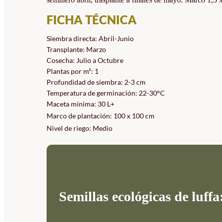
FICHA TÉCNICA
Siembra directa: Abril-Junio
Transplante: Marzo
Cosecha: Julio a Octubre
Plantas por m²: 1
Profundidad de siembra: 2-3 cm
Temperatura de germinación: 22-30°C
Maceta mínima: 30 L+
Marco de plantación: 100 x 100 cm
Nivel de riego: Medio
Semillas ecológicas de luffa