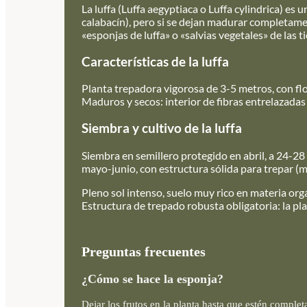
La luffa (Luffa aegyptiaca o Luffa cylindrica) es
calabacín), pero si se dejan madurar completament
«esponjas de luffa» o «salvias vegetales» de las 
Características de la luffa
Planta trepadora vigorosa de 3-5 metros, con flo
Maduros y secos: interior de fibras entrelazada
Siembra y cultivo de la luffa
Siembra en semillero protegido en abril, a 24-28
mayo-junio, con estructura sólida para trepar (m
Pleno sol intenso, suelo muy rico en materia orgá
Estructura de trepado robusta obligatoria: la p
Preguntas frecuentes
¿Cómo se hace la esponja?
Dejar los frutos en la planta hasta que estén compl