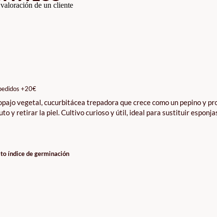
valoración de un cliente
pedidos +20€
tropajo vegetal, cucurbitácea trepadora que crece como un pepino y p
to y retirar la piel. Cultivo curioso y útil, ideal para sustituir esponja
lto índice de germinación