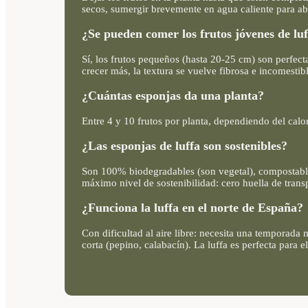
secos, sumergir brevemente en agua caliente para ablan
¿Se pueden comer los frutos jóvenes de lu
Sí, los frutos pequeños (hasta 20-25 cm) son perfect
crecer más, la textura se vuelve fibrosa e incomestib
¿Cuántas esponjas da una planta?
Entre 4 y 10 frutos por planta, dependiendo del calo
¿Las esponjas de luffa son sostenibles?
Son 100% biodegradables (son vegetal), compostables 
máximo nivel de sostenibilidad: cero huella de trans
¿Funciona la luffa en el norte de España?
Con dificultad al aire libre: necesita una temporada
corta (pepino, calabacín). La luffa es perfecta para e