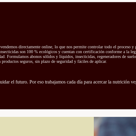
vendemos directamente online, lo que nos permite controlar todo el proceso y g
insecticidas son 100 % ecológicos y cuentan con certificación conforme a la leg
idad. Formulamos abonos sólidos y líquidos, insecticidas, regeneradores de suelo 
productos seguros, sin plazo de seguridad y fáciles de aplicar.
idar el futuro. Por eso trabajamos cada día para acercar la nutrición ve