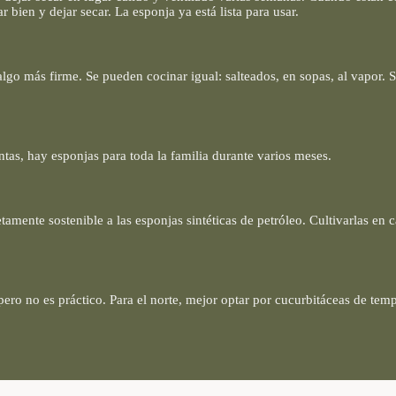
 bien y dejar secar. La esponja ya está lista para usar.
lgo más firme. Se pueden cocinar igual: salteados, en sopas, al vapor. S
tas, hay esponjas para toda la familia durante varios meses.
ente sostenible a las esponjas sintéticas de petróleo. Cultivarlas en c
 pero no es práctico. Para el norte, mejor optar por cucurbitáceas de te