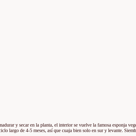
urar y secar en la planta, el interior se vuelve la famosa esponja veg
iclo largo de 4-5 meses, así que cuaja bien solo en sur y levante. Siem