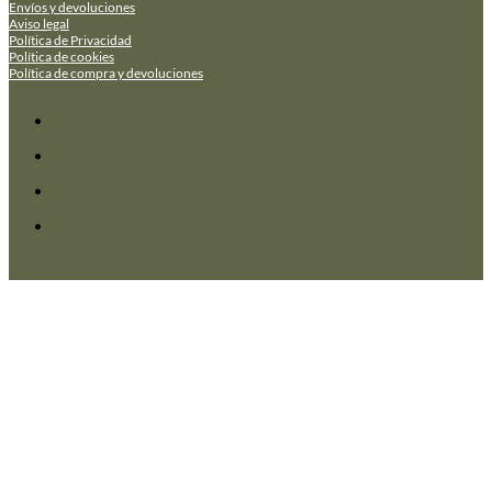
Envíos y devoluciones
Aviso legal
Política de Privacidad
Política de cookies
Política de compra y devoluciones