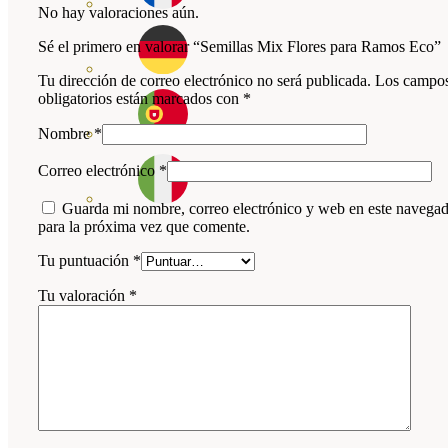
No hay valoraciones aún.
Sé el primero en valorar “Semillas Mix Flores para Ramos Eco”
Tu dirección de correo electrónico no será publicada.
Los campo
obligatorios están marcados con
*
Nombre
*
Correo electrónico
*
Guarda mi nombre, correo electrónico y web en este navega
para la próxima vez que comente.
Tu puntuación
*
Tu valoración
*