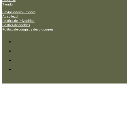
Tienda
Envíos y devoluciones
Aviso legal
Política de Privacidad
Política de cookies
Política de compra y devoluciones