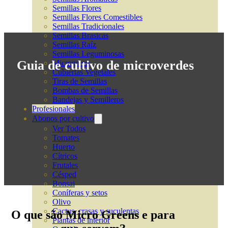
Semillas Flores
Semillas Flores Comestibles
Semillas Tradicionales
Semillas Brasicas
Semillas Raíz
Semillas Leguminosas
Guia de cultivo de microverdes
Microgreen
Cubiertas Vegetales
Tiras de Semillas
Bombas de Semillas
Bandejas y Semilleros
Profesionales
Abonos por cultivo
Ver Todos
Tomates
Huerto
Cítricos
Frutales
Césped
Bonsai
Coníferas y setos
Olivo
Cactus, crasas y suculentas
O que são Micro Greens e para
Plantas de interior