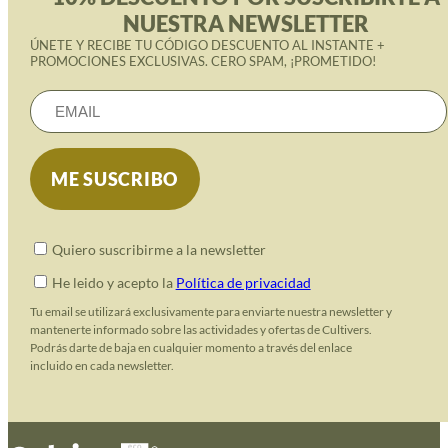
NUESTRA NEWSLETTER
ÚNETE Y RECIBE TU CÓDIGO DESCUENTO AL INSTANTE +
PROMOCIONES EXCLUSIVAS. CERO SPAM, ¡PROMETIDO!
Quiero suscribirme a la newsletter
He leido y acepto la
Política de privacidad
Tu email se utilizará exclusivamente para enviarte nuestra newsletter y
mantenerte informado sobre las actividades y ofertas de Cultivers.
Podrás darte de baja en cualquier momento a través del enlace
incluido en cada newsletter.