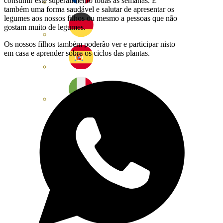
consumir este superalimento todas as semanas. É
também uma forma saudável e salutar de apresentar os
legumes aos nossos filhos ou mesmo a pessoas que não
gostam muito de legumes.
Os nossos filhos também poderão ver e participar nisto
em casa e aprender sobre os ciclos das plantas.