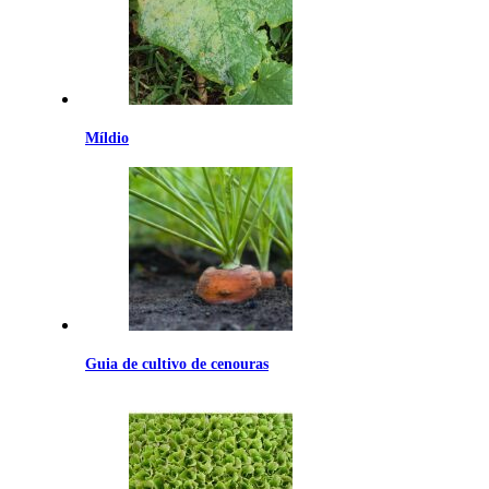
Míldio
Guia de cultivo de cenouras