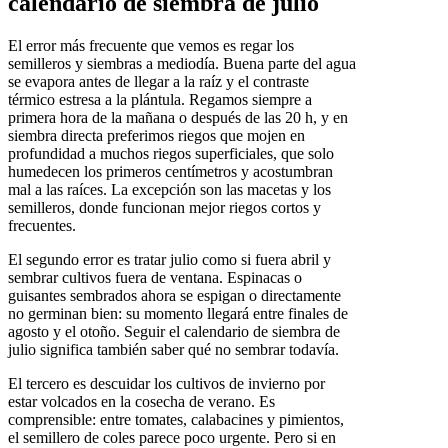
calendario de siembra de julio
El error más frecuente que vemos es regar los
semilleros y siembras a mediodía. Buena parte del agua
se evapora antes de llegar a la raíz y el contraste
térmico estresa a la plántula. Regamos siempre a
primera hora de la mañana o después de las 20 h, y en
siembra directa preferimos riegos que mojen en
profundidad a muchos riegos superficiales, que solo
humedecen los primeros centímetros y acostumbran
mal a las raíces. La excepción son las macetas y los
semilleros, donde funcionan mejor riegos cortos y
frecuentes.
El segundo error es tratar julio como si fuera abril y
sembrar cultivos fuera de ventana. Espinacas o
guisantes sembrados ahora se espigan o directamente
no germinan bien: su momento llegará entre finales de
agosto y el otoño. Seguir el calendario de siembra de
julio significa también saber qué no sembrar todavía.
El tercero es descuidar los cultivos de invierno por
estar volcados en la cosecha de verano. Es
comprensible: entre tomates, calabacines y pimientos,
el semillero de coles parece poco urgente. Pero si en