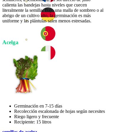
calienta las bandejas hasta niveles que cuecen
literalmente la semilla. Bajo una malla de sombreo o al
abrigo de un cultivo alto, la germinación es más
uniforme y las plántulas salen menos estresadas.
Acelga
Germinación en 7-15 días
Recolección escalonada de hojas según necesites
Riego ligero y frecuente
Recipiente: 15 litros
semillas de acelga