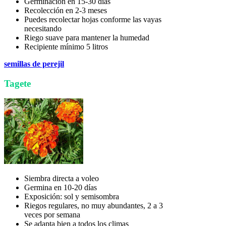
Germinación en 15-30 días
Recolección en 2-3 meses
Puedes recolectar hojas conforme las vayas
necesitando
Riego suave para mantener la humedad
Recipiente mínimo 5 litros
semillas de perejil
Tagete
Siembra directa a voleo
Germina en 10-20 días
Exposición: sol y semisombra
Riegos regulares, no muy abundantes, 2 a 3
veces por semana
Se adapta bien a todos los climas