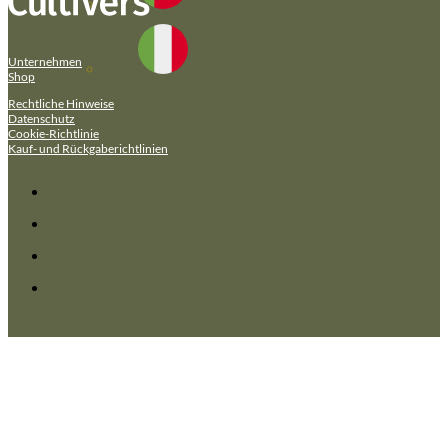
Unternehmen
Shop
Rechtliche Hinweise
Datenschutz
Cookie-Richtlinie
Kauf- und Rückgaberichtlinien