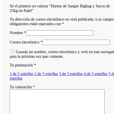
Sé el primero en valorar “Harina de Sangre Bigbag y Sacos de
25kg en Palet”
Tu dirección de correo electrónico no será publicada.
Los campo
obligatorios están marcados con
*
Nombre
*
Correo electrónico
*
Guarda mi nombre, correo electrónico y web en este navega
para la próxima vez que comente.
Tu puntuación
*
1 de 5 estrellas
2 de 5 estrellas
3 de 5 estrellas
4 de 5 estrellas
5 d
estrellas
Tu valoración
*