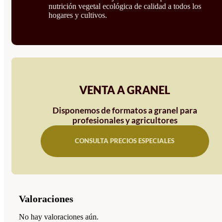
nutrición vegetal ecológica de calidad a todos los
hogares y cultivos.
VENTA A GRANEL
Disponemos de formatos a granel para
profesionales y agricultores
CONSULTA PRECIOS ESPECIALES
Valoraciones
No hay valoraciones aún.