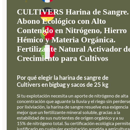
CULTIVERS Harina de Sangre.
Abono Ecológico con Alto
Contenido en Nitrógeno, Hierro
Hémico y Materia Orgánica.
Fertilizante Natural Activador d
Crecimiento para Cultivos
Por qué elegir la harina de sangre de
Cultivers en bigbag y sacos de 25 kg
Si tu explotación necesita un aporte de nitrógeno de alta
concentración que aguante la lluvia y el riego sin perders
por lixiviación, la harina de sangre resuelve esa exigencia
mejor que un fertilizante mineral soluble, gracias a la
estabilidad de sus nutrientes de origen orgánico y a su
15% de nitrógeno total. Su certificación ecológica permit
justificarlo en cualquier explotación acogida a agricultura