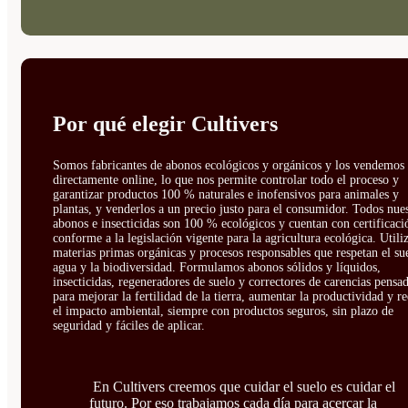
Por qué elegir Cultivers
Somos fabricantes de abonos ecológicos y orgánicos y los vendemos
directamente online, lo que nos permite controlar todo el proceso y
garantizar productos 100 % naturales e inofensivos para animales y
plantas, y venderlos a un precio justo para el consumidor. Todos nue
abonos e insecticidas son 100 % ecológicos y cuentan con certificaci
conforme a la legislación vigente para la agricultura ecológica. Util
materias primas orgánicas y procesos responsables que respetan el sue
agua y la biodiversidad. Formulamos abonos sólidos y líquidos,
insecticidas, regeneradores de suelo y correctores de carencias pensa
para mejorar la fertilidad de la tierra, aumentar la productividad y r
el impacto ambiental, siempre con productos seguros, sin plazo de
seguridad y fáciles de aplicar.
En Cultivers creemos que cuidar el suelo es cuidar el
futuro. Por eso trabajamos cada día para acercar la