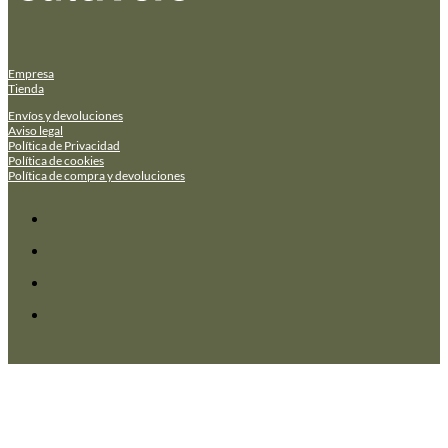
Empresa
Tienda
Envíos y devoluciones
Aviso legal
Política de Privacidad
Política de cookies
Política de compra y devoluciones