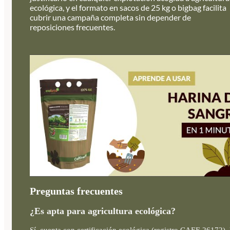
ecológica, y el formato en sacos de 25 kg o bigbag facilita
cubrir una campaña completa sin depender de
reposiciones frecuentes.
Preguntas frecuentes
¿Es apta para agricultura ecológica?
Sí, cuenta con certificación ecológica (registro CAEE 26172), 