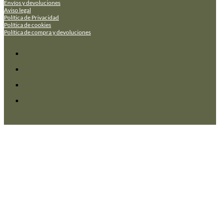
Envíos y devoluciones
Aviso legal
Política de Privacidad
Política de cookies
Política de compra y devoluciones