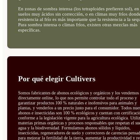
En zonas de sombra intensa (los tetraploides prefieren sol), en
suelos muy ácidos sin corrección, o en climas muy fríos donde
resistencia al frío es más importante que la resistencia a la seq
Para sombra intensa o climas fríos, existen otras mezclas más
específicas.
Por qué elegir Cultivers
Somos fabricantes de abonos ecológicos y orgánicos y los vendemos
directamente online, lo que nos permite controlar todo el proceso y
garantizar productos 100 % naturales e inofensivos para animales y
plantas, y venderlos a un precio justo para el consumidor. Todos nue
abonos e insecticidas son 100 % ecológicos y cuentan con certificaci
conforme a la legislación vigente para la agricultura ecológica. Util
materias primas orgánicas y procesos responsables que respetan el sue
agua y la biodiversidad. Formulamos abonos sólidos y líquidos,
insecticidas, regeneradores de suelo y correctores de carencias pensa
para mejorar la fertilidad de la tierra, aumentar la productividad y r