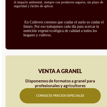
el impacto ambiental, siempre con productos seguros, sin plazo de
seguridad y fáciles de aplicar.
En Cultivers creemos que cuidar el suelo es cuidar el
futuro. Por eso trabajamos cada día para acercar la
nutrición vegetal ecológica de calidad a todos los
hogares y cultivos.
VENTA A GRANEL
Disponemos de formatos a granel para
profesionales y agricultores
CONSULTA PRECIOS ESPECIALES