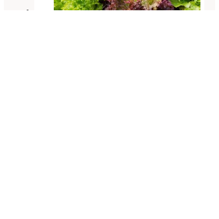
Guía del Cultivo de la Lechuga
Guía del Cultivo del Ajo