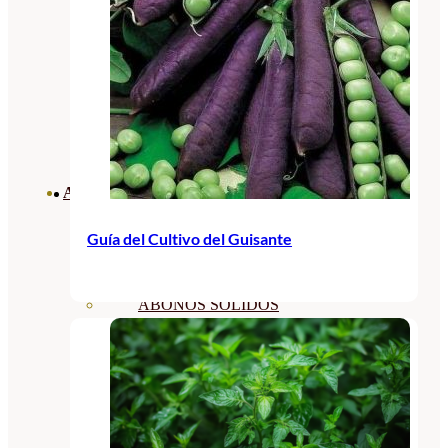
ABONOS ECO
VER TODOS
Guía del Cultivo del Guisante
ABONOS LÍQUIDOS
ABONOS SOLIDOS
BIOESTIMULANTES
SUSTRATOS Y
DECORATIVAS