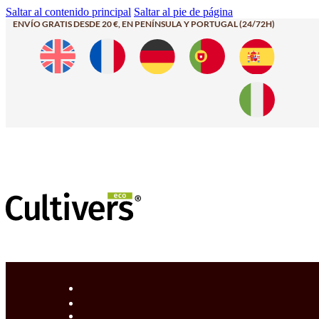
Saltar al contenido principal
Saltar al pie de página
ENVÍO GRATIS DESDE 20 €, EN PENÍNSULA Y PORTUGAL (24/72H)