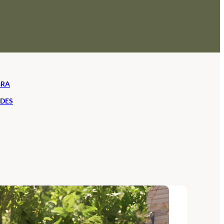
BRA
ADES