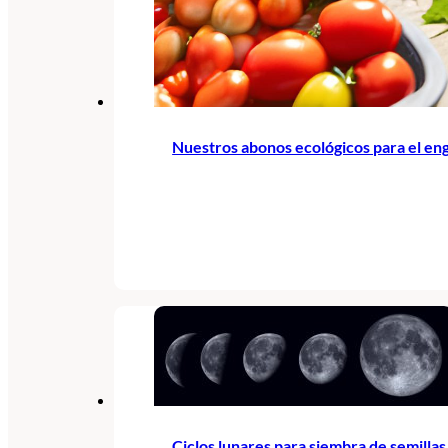
Nuestros abonos ecológicos para el eng
Ciclos lunares para siembra de semillas