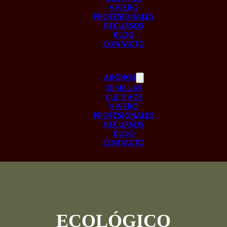
VIVERO
PROFESIONALES
RECURSOS
BLOG
CONTACTO
ABONOS
SEMILLAS
CULTIVOS
VIVERO
PROFESIONALES
RECURSOS
BLOG
CONTACTO
ECOLÓGICO