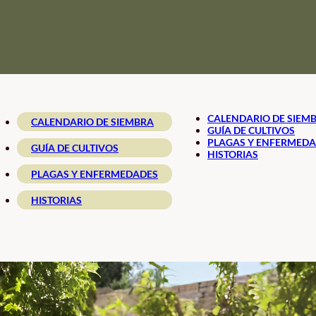
CALENDARIO DE SIEM
CALENDARIO DE SIEMBRA
GUÍA DE CULTIVOS
PLAGAS Y ENFERMED
GUÍA DE CULTIVOS
HISTORIAS
PLAGAS Y ENFERMEDADES
HISTORIAS