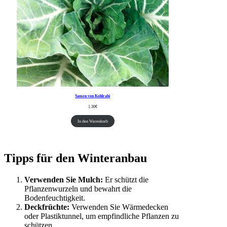
Samen von Kohlrabi
1.30
€
In den Warenkorb
Tipps für den Winteranbau
Verwenden Sie Mulch:
Er schützt die
Pflanzenwurzeln und bewahrt die
Bodenfeuchtigkeit.
Deckfrüchte:
Verwenden Sie Wärmedecken
oder Plastiktunnel, um empfindliche Pflanzen zu
schützen.