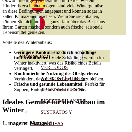
Obwohl niedrige Temperaturen und Frost wie ein
Hindernis erscheinen mögen, sind viele Wintergemüse
an diese Bedingungen angepasst und können sogar in
kalten Klimazonen wachsen. Wenn Sie sie anbauen,
können Sie nicht nur das ganze Jahr über das Beste aus
Ihrem Garten machen, sondern auch frische, saisonale
Lebensmittel genießen.
Vorteile des Winteranbaus:
Geringere Konkurrenz durch Schädlinge
ABONOS ECO
und Krankheiten:
Viele Schädlinge werden im
Winter inaktiviert, was das Risiko eines Befalls
VER TODOS
verringert.
Kontinuierliche Nutzung des Obstgartens:
ABONOS LÍQUIDOS
Verhindert, dass die Parzellen ungenutzt bleiben.
Frische und gesunde Lebensmittel:
Perfekt für
Suppen, Eintöpfe und saisonale Salate.
ABONOS SOLIDOS
Ideales Gemüse für den Anbau im
BIOESTIMULANTES
Winter
SUSTRATOS Y
1.
magerer Mangold
DECORATIVAS