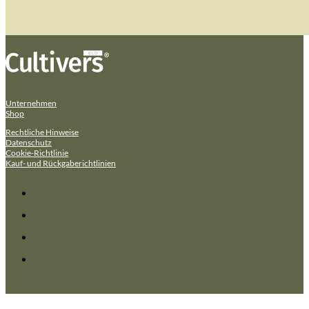
Unternehmen
Shop
Rechtliche Hinweise
Datenschutz
Cookie-Richtlinie
Kauf- und Rückgaberichtlinien