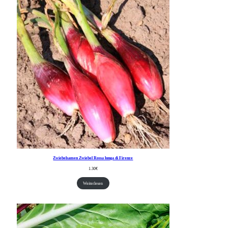
Zwiebelsamen Zwiebel Rossa lunga di Firenze
1.30
€
Weiterlesen