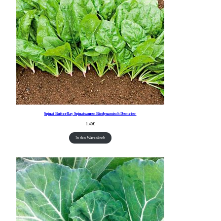
Spinat Butterflay Spinatsamen Biodynamisch Demeter
1.40
€
In den Warenkorb