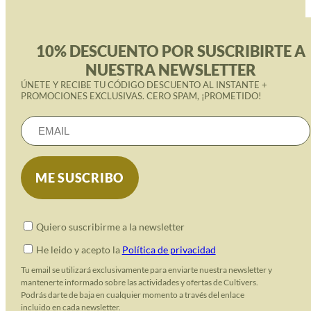
10% DESCUENTO POR SUSCRIBIRTE A
NUESTRA NEWSLETTER
ÚNETE Y RECIBE TU CÓDIGO DESCUENTO AL INSTANTE +
PROMOCIONES EXCLUSIVAS. CERO SPAM, ¡PROMETIDO!
Quiero suscribirme a la newsletter
He leido y acepto la
Política de privacidad
Tu email se utilizará exclusivamente para enviarte nuestra newsletter y
mantenerte informado sobre las actividades y ofertas de Cultivers.
Podrás darte de baja en cualquier momento a través del enlace
incluido en cada newsletter.