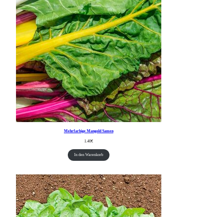
Mehrfarbige Mangold Samen
1.40
€
In den Warenkorb