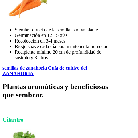
Siembra directa de la semilla, sin trasplante
Germinación en 12-15 días
Recolección en 3-4 meses
Riego suave cada día para mantener la humedad
Recipiente mínimo 20 cm de profundidad de
sustrato y 3 litros
semillas de zanahoria
Guía de cultivo del
ZANAHORIA
Plantas aromáticas y beneficiosas
que sembrar.
Cilantro