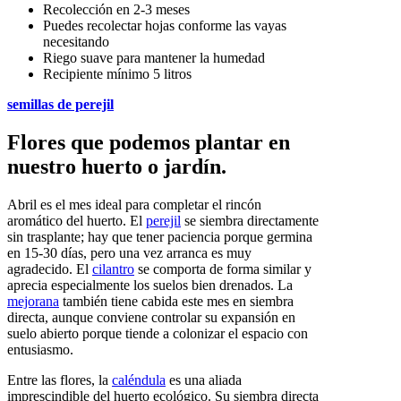
Recolección en 2-3 meses
Puedes recolectar hojas conforme las vayas
necesitando
Riego suave para mantener la humedad
Recipiente mínimo 5 litros
semillas de perejil
Flores que podemos plantar en
nuestro huerto o jardín.
Abril es el mes ideal para completar el rincón
aromático del huerto. El
perejil
se siembra directamente
sin trasplante; hay que tener paciencia porque germina
en 15-30 días, pero una vez arranca es muy
agradecido. El
cilantro
se comporta de forma similar y
aprecia especialmente los suelos bien drenados. La
mejorana
también tiene cabida este mes en siembra
directa, aunque conviene controlar su expansión en
suelo abierto porque tiende a colonizar el espacio con
entusiasmo.
Entre las flores, la
caléndula
es una aliada
imprescindible del huerto ecológico. Su siembra directa