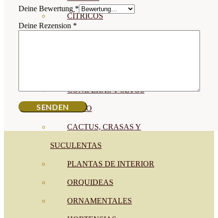
Deine Bewertung
*
CÍTRICOS
Deine Rezension
*
FRUTALES
CÉSPED
BONSAI
CONÍFERAS Y SETOS
OLIVO
CACTUS, CRASAS Y
SUCULENTAS
PLANTAS DE INTERIOR
ORQUIDEAS
ORNAMENTALES