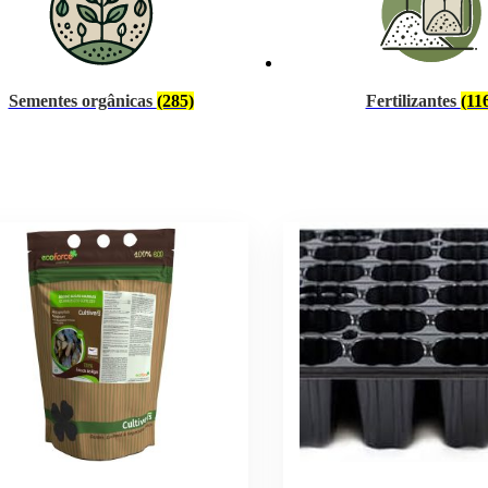
Sementes orgânicas
(285)
Fertilizantes
(11