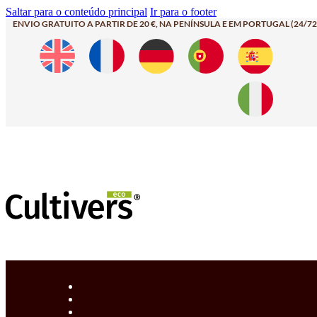
Saltar para o conteúdo principal
Ir para o footer
ENVIO GRATUITO A PARTIR DE 20 €, NA PENÍNSULA E EM PORTUGAL (24/72