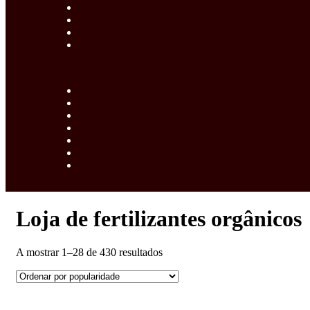
Loja de fertilizantes orgânicos
Ordenado
A mostrar 1–28 de 430 resultados
por
popularidade