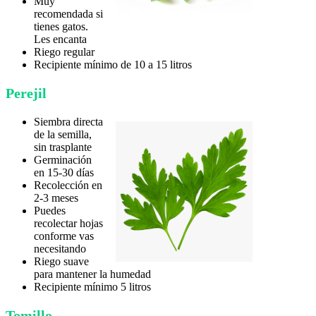
Muy
recomendada si
tienes gatos.
Les encanta
Riego regular
Recipiente mínimo de 10 a 15 litros
Perejil
Siembra directa
de la semilla,
sin trasplante
Germinación
en 15-30 días
Recolección en
2-3 meses
Puedes
recolectar hojas
conforme vas
necesitando
Riego suave
para mantener la humedad
Recipiente mínimo 5 litros
Tomillo