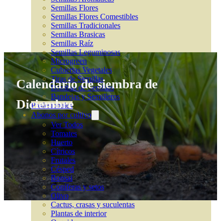
Semillas Flores
Semillas Flores Comestibles
Semillas Tradicionales
Semillas Brasicas
Semillas Raíz
Semillas Leguminosas
Microgreen
Cubiertas Vegetales
Tiras de Semillas
Calendario de siembra de
Bombas de Semillas
Bandejas y Semilleros
Diciembre
Profesionales
Abonos por cultivo
Ver Todos
Tomates
Huerto
Cítricos
Frutales
Césped
Bonsai
Coníferas y setos
Olivo
Cactus, crasas y suculentas
Plantas de interior