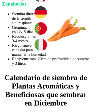
Zanahorias
Siembra directa
de la semilla,
sin trasplante
Germinación
en 12-15 días
Recolección en
3-4 meses
Riego suave
cada día para
mantener la humedad
Recipiente min. 20cm de profundidad de sustrato
y 3 litros
Calendario de siembra de
Plantas Aromáticas y
Beneficiosas que sembra
r
en Diciembre