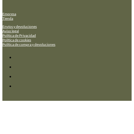
Empresa
Tienda
Envíos y devoluciones
Aviso legal
Política de Privacidad
Política de cookies
Política de compra y devoluciones