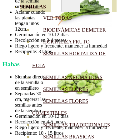
de la semilla,
sin trasplante
SEMILLAS
Aclarar cuando
las plantas
VER TODAS
tengan unos
12cm.
BIODINÁMICAS DEMETER
Germinación en 10-12 días
Recolección en 3-4 meses
HORTALIZA FRUTO
Riego ligero y frecuente, mantener la humedad
Recipiente: 3 litros
SEMILLAS HORTALIZA DE
Habas
HOJA
Siembra directa
SEMILLAS AROMÁTICAS
de la semilla o
en semillero
SEMILLAS FLORES
Separadas 30
cm, macerar las
SEMILLAS FLORES
semillas antes
de la siembra
COMESTIBLES
Germinación en 10-12 días
Recolección en 4-5 meses
SEMILLAS TRADICIONALES
Riego ligero y frecuente, mantener la humedad
Recipiente: 10 - 15 litros
SEMILLAS BRASICAS