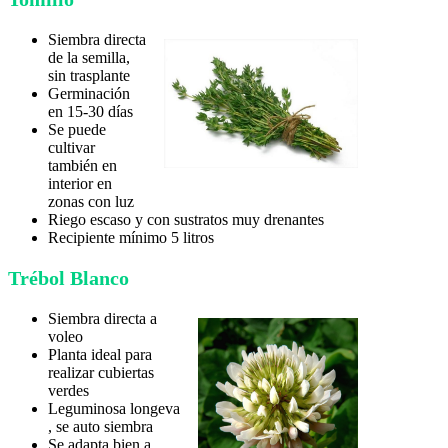
Siembra directa
de la semilla,
sin trasplante
Germinación
en 15-30 días
Se puede
cultivar
también en
interior en
zonas con luz
Riego escaso y con sustratos muy drenantes
Recipiente mínimo 5 litros
Trébol Blanco
Siembra directa a
voleo
Planta ideal para
realizar cubiertas
verdes
Leguminosa longeva
, se auto siembra
Se adapta bien a