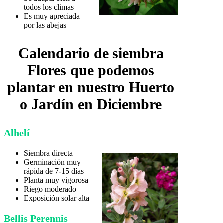
todos los climas
Es muy apreciada
por las abejas
Calendario de siembra
Flores que podemos
plantar en nuestro Huerto
o Jardín
en Diciembre
Alhelí
Siembra directa
Germinación muy
rápida de 7-15 días
Planta muy vigorosa
Riego moderado
Exposición solar alta
Bellis Perennis