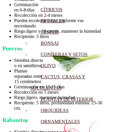
Germinación
CÍTRICOS
en 6-8 días
Recolección en 2-4 meses
Puedes recolectar hojas conforme vas
FRUTALES
necesitando
Riego ligero y frecuente, mantener la humedad
CÉSPED
Recipiente: 3 litros
BONSAI
Puerros
CONÍFERAS Y SETOS
Siembra directa
o en semilleros
OLIVO
Plantas
separadas entre
CACTUS, CRASAS Y
15 centímetros
Germinación en 12-15 días
SUCULENTAS
Recolección en 5 meses
Riego ligero, mantener humedad
PLANTAS DE INTERIOR
Recipiente: 5 litros, profundidad mínima: 25-30
cm.
ORQUIDEAS
Rabanitos
ORNAMENTALES
Siembra directa