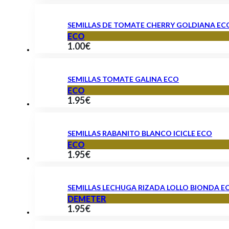
SEMILLAS DE TOMATE CHERRY GOLDIANA EC
ECO
1.00
€
SEMILLAS TOMATE GALINA ECO
ECO
1.95
€
SEMILLAS RABANITO BLANCO ICICLE ECO
ECO
1.95
€
SEMILLAS LECHUGA RIZADA LOLLO BIONDA E
DEMETER
1.95
€